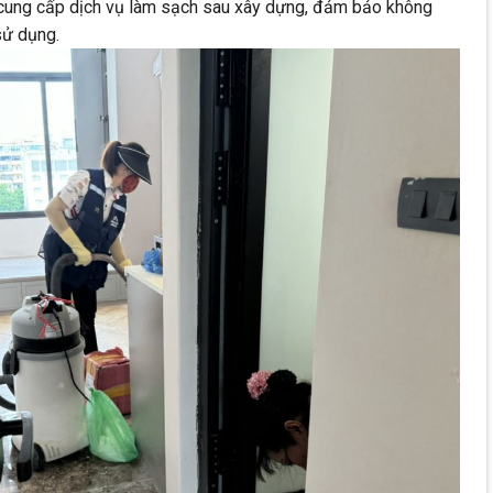
i cung cấp dịch vụ làm sạch sau xây dựng, đảm bảo không
sử dụng.