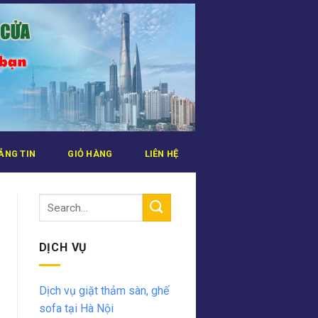
ẢNG TIN
GIỎ HÀNG
LIÊN HỆ
DỊCH VỤ
Dịch vụ giặt thảm sàn, ghế
sofa tại Hà Nội