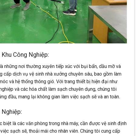
 Khu Công Nghiệp:
à những nơi thường xuyên tiếp xúc với bụi bẩn, dầu mỡ và
ng cấp dịch vụ vệ sinh nhà xưởng chuyên sâu, bao gồm làm
móc và hệ thống thông gió. Với trang thiết bị hiện đại như
nghiệp và các hóa chất làm sạch chuyên dụng, chúng tôi
ng đầu, mang lại không gian làm việc sạch sẽ và an toàn.
 Nghiệp:
 biệt là các văn phòng trong nhà máy, cần được vệ sinh định
iệc sạch sẽ, thoải mái cho nhân viên. Chúng tôi cung cấp