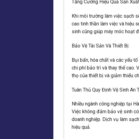
Tăng Cường Hiệu Quả Sản Xuất
Khi môi trường làm việc sạch s
cao tinh thần làm việc và hiệu s
sinh cũng giúp máy móc hoạt độ
Bảo Vệ Tài Sản Và Thiết Bị:
Bụi bẩn, hóa chất và các yếu tố
chi phí bảo trì và thay thế cao.
thọ của thiết bị và giảm thiểu c
Tuân Thủ Quy Định Vệ Sinh An 
Nhiều ngành công nghiệp tại Hà 
Việc không đảm bảo vệ sinh có 
doanh nghiệp. Dịch vụ làm sạch
hiệu quả.