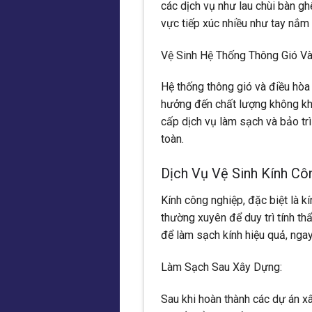
các dịch vụ như lau chùi bàn gh
vực tiếp xúc nhiều như tay nắm 
Vệ Sinh Hệ Thống Thông Gió Và
Hệ thống thông gió và điều hòa k
hưởng đến chất lượng không khí
cấp dịch vụ làm sạch và bảo trì
toàn.
Dịch Vụ Vệ Sinh Kính Cô
Kính công nghiệp, đặc biệt là k
thường xuyên để duy trì tính t
để làm sạch kính hiệu quả, ngay 
Làm Sạch Sau Xây Dựng:
Sau khi hoàn thành các dự án xây