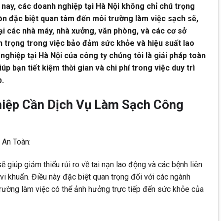
n nay, các doanh nghiệp tại Hà Nội không chỉ chú trọng
n đặc biệt quan tâm đến môi trường làm việc sạch sẽ,
 tại các nhà máy, nhà xưởng, văn phòng, và các cơ sở
 trọng trong việc bảo đảm sức khỏe và hiệu suất lao
ghiệp tại Hà Nội của công ty chúng tôi là giải pháp toàn
p bạn tiết kiệm thời gian và chi phí trong việc duy trì
p.
hiệp Cần Dịch Vụ Làm Sạch Công
An Toàn:
 giúp giảm thiểu rủi ro về tai nạn lao động và các bệnh liên
vi khuẩn. Điều này đặc biệt quan trọng đối với các ngành
trường làm việc có thể ảnh hưởng trực tiếp đến sức khỏe của