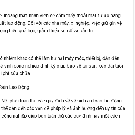
:
ẽ, thoáng mát, nhân viên sẽ cảm thấy thoải mái, từ đó nâng
uất lao động. Đối với các nhà máy, xí nghiệp, việc giữ gìn vệ
ng hiệu quả hơn, giảm thiểu sự cố và bảo trì.
 ô nhiễm khác có thể làm hư hại máy móc, thiết bị, dẫn đến
 Vệ sinh công nghiệp định kỳ giúp bảo vệ tài sản, kéo dài tuổi
hi phí sửa chữa.
Toàn Lao Động:
Nội phải tuân thủ các quy định về vệ sinh an toàn lao động.
thể dẫn đến các vấn đề pháp lý và ảnh hưởng đến uy tín của
 công nghiệp giúp bạn tuân thủ các quy định này một cách