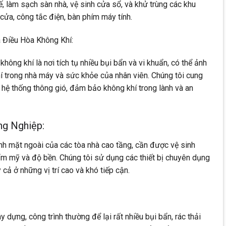
ế, làm sạch sàn nhà, vệ sinh cửa sổ, và khử trùng các khu
cửa, công tắc điện, bàn phím máy tính.
 Điều Hòa Không Khí:
hông khí là nơi tích tụ nhiều bụi bẩn và vi khuẩn, có thể ảnh
 trong nhà máy và sức khỏe của nhân viên. Chúng tôi cung
 hệ thống thông gió, đảm bảo không khí trong lành và an
ng Nghiệp:
ính mặt ngoài của các tòa nhà cao tầng, cần được vệ sinh
hẩm mỹ và độ bền. Chúng tôi sử dụng các thiết bị chuyên dụng
cả ở những vị trí cao và khó tiếp cận.
 dựng, công trình thường để lại rất nhiều bụi bẩn, rác thải