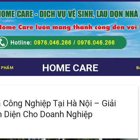
HOME CARE
 PHẨM
B
 Công Nghiệp Tại Hà Nội – Giải
n Diện Cho Doanh Nghiệp