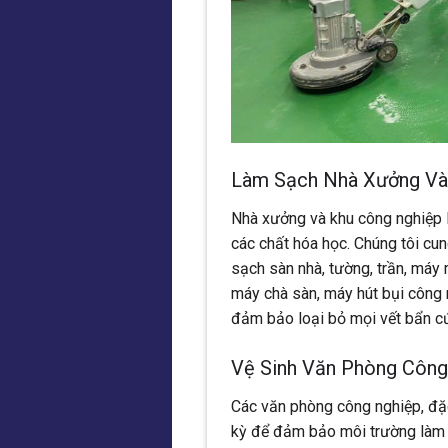
Làm Sạch Nhà Xưởng Và
Nhà xưởng và khu công nghiệp l
các chất hóa học. Chúng tôi cu
sạch sàn nhà, tường, trần, máy 
máy chà sàn, máy hút bụi công 
đảm bảo loại bỏ mọi vết bẩn cứ
Vệ Sinh Văn Phòng Công
Các văn phòng công nghiệp, đặc
kỳ để đảm bảo môi trường làm v