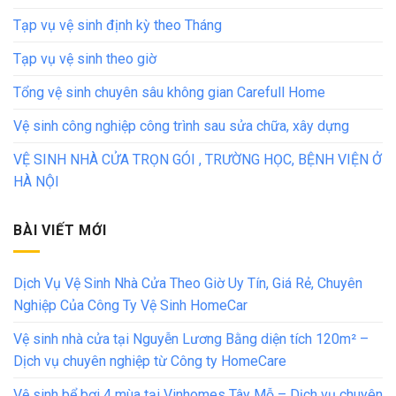
Tạp vụ vệ sinh định kỳ theo Tháng
Tạp vụ vệ sinh theo giờ
Tổng vệ sinh chuyên sâu không gian Carefull Home
Vệ sinh công nghiệp công trình sau sửa chữa, xây dựng
VỆ SINH NHÀ CỬA TRỌN GÓI , TRƯỜNG HỌC, BỆNH VIỆN Ở
HÀ NỘI
BÀI VIẾT MỚI
Dịch Vụ Vệ Sinh Nhà Cửa Theo Giờ Uy Tín, Giá Rẻ, Chuyên
Nghiệp Của Công Ty Vệ Sinh HomeCar
Vệ sinh nhà cửa tại Nguyễn Lương Bằng diện tích 120m² –
Dịch vụ chuyên nghiệp từ Công ty HomeCare
Vệ sinh bể bơi 4 mùa tại Vinhomes Tây Mỗ – Dịch vụ chuyên