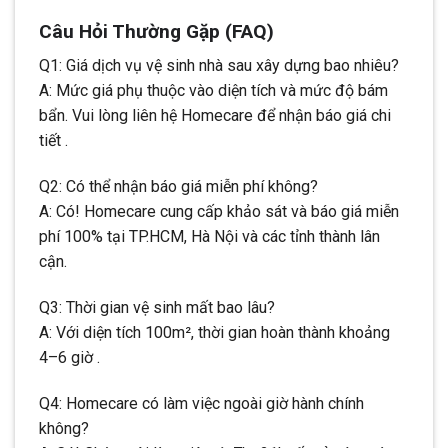
Câu Hỏi Thường Gặp (FAQ)
Q1: Giá dịch vụ vệ sinh nhà sau xây dựng bao nhiêu?
A: Mức giá phụ thuộc vào diện tích và mức độ bám
bẩn. Vui lòng liên hệ Homecare để nhận báo giá chi
tiết .
Q2: Có thể nhận báo giá miễn phí không?
A: Có! Homecare cung cấp khảo sát và báo giá miễn
phí 100% tại TP.HCM, Hà Nội và các tỉnh thành lân
cận.
Q3: Thời gian vệ sinh mất bao lâu?
A: Với diện tích 100m², thời gian hoàn thành khoảng
4–6 giờ .
Q4: Homecare có làm việc ngoài giờ hành chính
không?