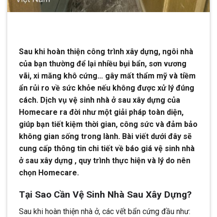
Sau khi hoàn thiện công trình xây dựng, ngôi nhà
của bạn thường để lại nhiều bụi bẩn, sơn vương
vãi, xi măng khô cứng… gây mất thẩm mỹ và tiềm
ẩn rủi ro về sức khỏe nếu không được xử lý đúng
cách. Dịch vụ vệ sinh nhà ở sau xây dựng của
Homecare ra đời như một giải pháp toàn diện,
giúp bạn tiết kiệm thời gian, công sức và đảm bảo
không gian sống trong lành. Bài viết dưới đây sẽ
cung cấp thông tin chi tiết về báo giá vệ sinh nhà
ở sau xây dựng , quy trình thực hiện và lý do nên
chọn Homecare.
Tại Sao Cần Vệ Sinh Nhà Sau Xây Dựng?
Sau khi hoàn thiện nhà ở, các vết bẩn cứng đầu như: