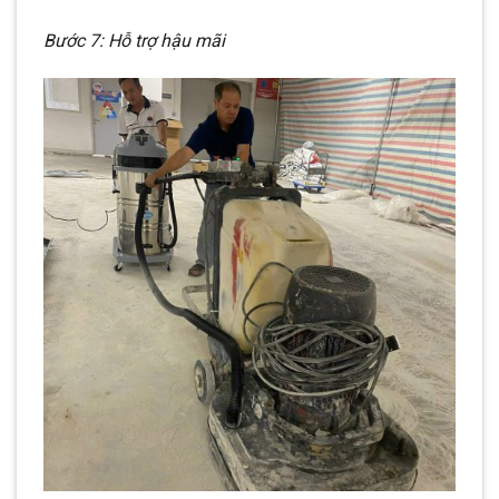
Bước 7: Hỗ trợ hậu mãi