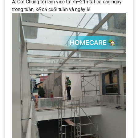
A: Có! Chúng tôi làm việc từ 7h–21h tất cả các ngày
trong tuần, kể cả cuối tuần và ngày lễ.