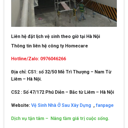
Liên hệ đặt lịch vệ sinh theo giờ tại Hà Nội
Thông tin liên hệ công ty Homecare
Hotline/Zalo: 0976046266
Địa chỉ: CS1: số 32/50 Mễ Trì Thượng – Nam Từ
Liêm – Hà Nội.
CS2 : Số 47/172 Phú Diễn – Bắc từ Liêm – Hà Nội
Website:
Vệ Sinh Nhà Ở Sau Xây Dựng
,
fanpage
Dịch vụ tận tâm – Nâng tầm giá trị cuộc sống.