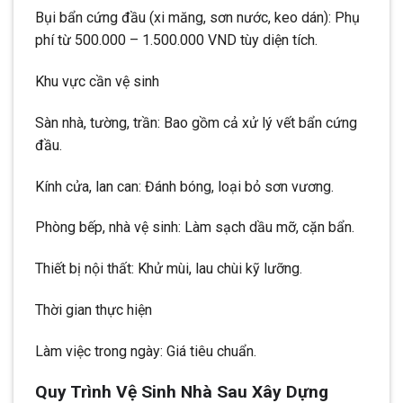
Bụi bẩn cứng đầu (xi măng, sơn nước, keo dán): Phụ
phí từ 500.000 – 1.500.000 VND tùy diện tích.
Khu vực cần vệ sinh
Sàn nhà, tường, trần: Bao gồm cả xử lý vết bẩn cứng
đầu.
Kính cửa, lan can: Đánh bóng, loại bỏ sơn vương.
Phòng bếp, nhà vệ sinh: Làm sạch dầu mỡ, cặn bẩn.
Thiết bị nội thất: Khử mùi, lau chùi kỹ lưỡng.
Thời gian thực hiện
Làm việc trong ngày: Giá tiêu chuẩn.
Quy Trình Vệ Sinh Nhà Sau Xây Dựng