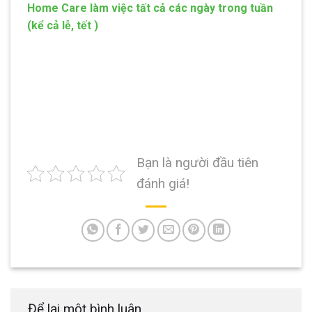
Home Care làm việc tất cả các ngày trong tuần
(kể cả lễ, tết )
Bạn là người đầu tiên
đánh giá!
Để lại một bình luận