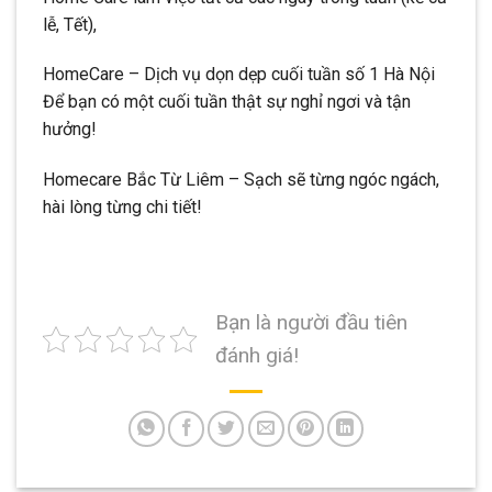
lễ, Tết),
HomeCare – Dịch vụ dọn dẹp cuối tuần số 1 Hà Nội
Để bạn có một cuối tuần thật sự nghỉ ngơi và tận
hưởng!
Homecare Bắc Từ Liêm – Sạch sẽ từng ngóc ngách,
hài lòng từng chi tiết!
Bạn là người đầu tiên
đánh giá!