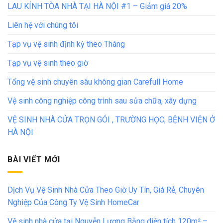
LAU KÍNH TÒA NHÀ TẠI HÀ NỘI #1 – Giảm giá 20%
Liên hệ với chúng tôi
Tạp vụ vệ sinh định kỳ theo Tháng
Tạp vụ vệ sinh theo giờ
Tổng vệ sinh chuyên sâu không gian Carefull Home
Vệ sinh công nghiệp công trình sau sửa chữa, xây dựng
VỆ SINH NHÀ CỬA TRỌN GÓI , TRƯỜNG HỌC, BỆNH VIỆN Ở
HÀ NỘI
BÀI VIẾT MỚI
Dịch Vụ Vệ Sinh Nhà Cửa Theo Giờ Uy Tín, Giá Rẻ, Chuyên
Nghiệp Của Công Ty Vệ Sinh HomeCar
Vệ sinh nhà cửa tại Nguyễn Lương Bằng diện tích 120m² –