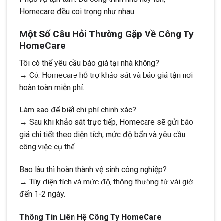
Homecare đều coi trọng như nhau.
Một Số Câu Hỏi Thường Gặp Về Công Ty
HomeCare
Tôi có thể yêu cầu báo giá tại nhà không?
→ Có. Homecare hỗ trợ khảo sát và báo giá tận nơi
hoàn toàn miễn phí.
Làm sao để biết chi phí chính xác?
→ Sau khi khảo sát trực tiếp, Homecare sẽ gửi báo
giá chi tiết theo diện tích, mức độ bẩn và yêu cầu
công việc cụ thể.
Bao lâu thì hoàn thành vệ sinh công nghiệp?
→ Tùy diện tích và mức độ, thông thường từ vài giờ
đến 1-2 ngày.
Thông Tin Liên Hệ Công Ty HomeCare