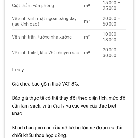
15,000 –
Giặt thảm văn phòng
m²
25,000
Vệ sinh kính mặt ngoài bằng dây
20,000 –
m²
(lau kính cao)
50,000
10,000 –
Vệ sinh trần, tường nhà xưởng
m²
18,000
20,000 –
Vệ sinh toilet, khu WC chuyên sâu
m²
30,000
Lưu ý:
Giá chưa bao gồm thuế VAT 8%.
Báo giá thực tế có thể thay đổi theo diện tích, mức độ
cần làm sạch, vị trí địa lý và các yêu cầu đặc biệt
khác.
Khách hàng có nhu cầu số lượng lớn sẽ được ưu đãi
chiết khấu theo hợp đồng.