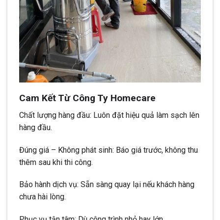
Cam Kết Từ Công Ty Homecare
Chất lượng hàng đầu: Luôn đặt hiệu quả làm sạch lên
hàng đầu.
Đúng giá – Không phát sinh: Báo giá trước, không thu
thêm sau khi thi công.
Bảo hành dịch vụ: Sẵn sàng quay lại nếu khách hàng
chưa hài lòng.
Phục vụ tận tâm: Dù công trình nhỏ hay lớn,