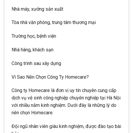
Nhà máy, xưởng sản xuất
Tòa nhà văn phòng, trung tâm thương mại
Trường học, bệnh viện
Nhà hàng, khách sạn
Công trình sau xây dựng
Vì Sao Nên Chọn Công Ty Homecare?
Công ty Homecare là đơn vị uy tín chuyên cung cấp
dịch vụ vệ sinh công nghiệp chuyên nghiệp tại Hà Nội
với nhiều năm kinh nghiệm. Dưới đây là những lý do
nên chọn Homecare:
Đội ngũ nhân viên giàu kinh nghiệm, được đào tạo bài