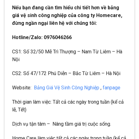
Nếu bạn đang cần tìm hiểu chi tiết hơn về bảng
giá vệ sinh công nghiệp của công ty Homecare,
đừng ngần ngại liên hệ với chúng tôi:
Hotline/Zalo: 0976046266
CS1: Số 32/50 Mễ Trì Thượng – Nam Từ Liêm – Hà
Nội
CS2: Số 47/172 Phú Diễn – Bắc Từ Liêm – Hà Nội
Website:
Bảng Giá Vệ Sinh Công Nghiệp
,
fanpage
Thời gian làm việc: Tất cả các ngày trong tuần (kể cả
lễ, Tết)
Dịch vụ tận tâm – Nâng tầm giá trị cuộc sống.
Home Care làm việc tất cả các ngày trong tuần (kể cả