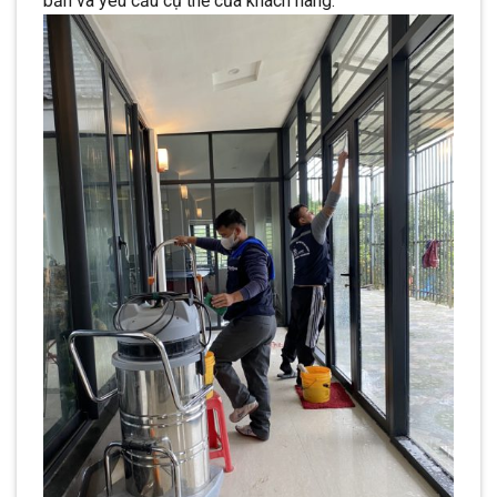
bẩn và yêu cầu cụ thể của khách hàng.